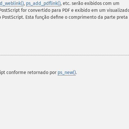
d_weblink()
,
ps_add_pdflink()
, etc. serão exibidos com um
tScript for convertido para PDF e exibido em um visualizad
o PostScript. Esta função define o comprimento da parte preta
ript conforme retornado por
ps_new()
.