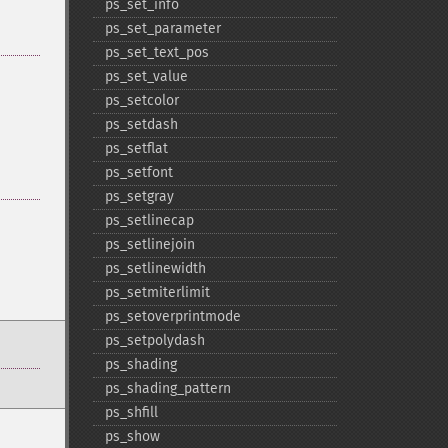
ps_​set_​info
ps_​set_​parameter
ps_​set_​text_​pos
ps_​set_​value
ps_​setcolor
ps_​setdash
ps_​setflat
ps_​setfont
ps_​setgray
ps_​setlinecap
ps_​setlinejoin
ps_​setlinewidth
ps_​setmiterlimit
ps_​setoverprintmode
ps_​setpolydash
ps_​shading
ps_​shading_​pattern
ps_​shfill
ps_​show