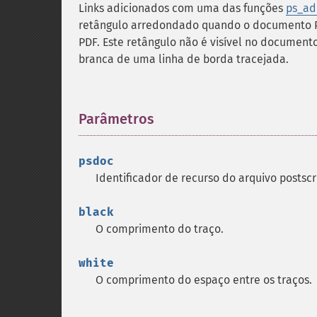
Links adicionados com uma das funções
ps_ad
retângulo arredondado quando o documento Pos
PDF. Este retângulo não é visível no document
branca de uma linha de borda tracejada.
Parâmetros
¶
psdoc
Identificador de recurso do arquivo postsc
black
O comprimento do traço.
white
O comprimento do espaço entre os traços.