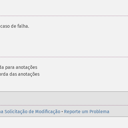
caso de falha.
rda para anotações
borda das anotações
a Solicitação de Modificação
•
Reporte um Problema