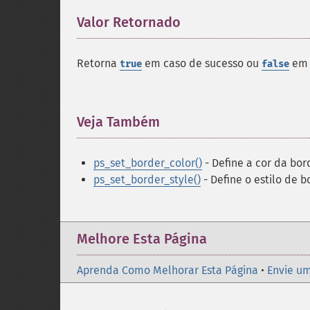
Valor Retornado
¶
Retorna
em caso de sucesso ou
em 
true
false
Veja Também
¶
ps_set_border_color()
- Define a cor da bo
ps_set_border_style()
- Define o estilo de 
Melhore Esta Página
Aprenda Como Melhorar Esta Página
•
Envie um