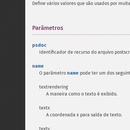
Define vários valores que são usados ​​por muit
Parâmetros
¶
psdoc
Identificador de recurso do arquivo postsc
name
O parâmetro
name
pode ter um dos seguint
textrendering
A maneira como o texto é exibido.
textx
A coordenada x para saída de texto.
texty