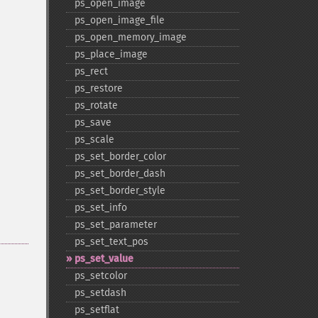
ps_​open_​image
ps_​open_​image_​file
ps_​open_​memory_​image
ps_​place_​image
ps_​rect
ps_​restore
ps_​rotate
ps_​save
ps_​scale
ps_​set_​border_​color
ps_​set_​border_​dash
ps_​set_​border_​style
ps_​set_​info
ps_​set_​parameter
ps_​set_​text_​pos
ps_​set_​value
ps_​setcolor
ps_​setdash
ps_​setflat