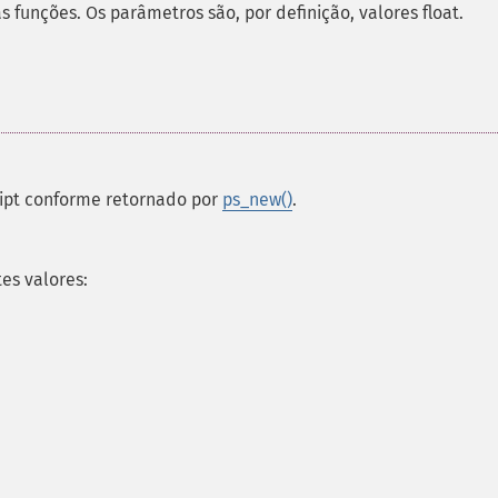
as funções. Os parâmetros são, por definição, valores float.
ript conforme retornado por
ps_new()
.
es valores: