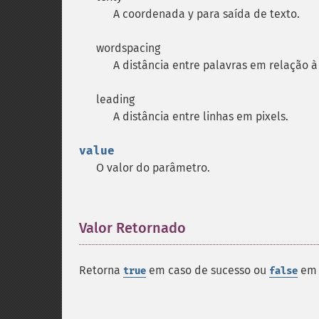
A coordenada y para saída de texto.
wordspacing
A distância entre palavras em relação à
leading
A distância entre linhas em pixels.
value
O valor do parâmetro.
Valor Retornado
¶
Retorna
em caso de sucesso ou
em 
true
false