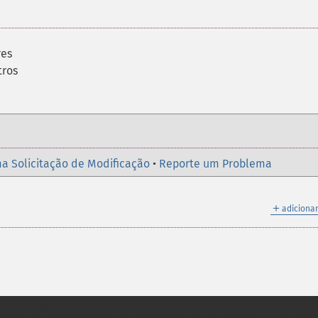
res
tros
a Solicitação de Modificação
•
Reporte um Problema
＋
adicionar