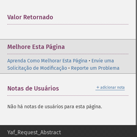
Valor Retornado
¶
Melhore Esta Página
Aprenda Como Melhorar Esta Página
•
Envie uma
Solicitação de Modificação
•
Reporte um Problema
＋
Notas de Usuários
adicionar nota
Não há notas de usuários para esta página.
Yaf_Request_Abstract