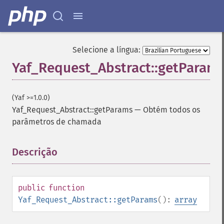
Selecione a língua:
Yaf_Request_Abstract::getParam
(Yaf >=1.0.0)
Yaf_Request_Abstract::getParams
—
Obtém todos os
parâmetros de chamada
Descrição
¶
public
function
Yaf_Request_Abstract::getParams
():
array