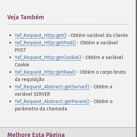
Veja Também
¶
Yaf_Request_Http::get()
- Obtém variável do cliente
Yaf_Request_Http::getPost()
- Obtém a variável
POST
Yaf_Request_Http::getCookie()
- Obtém a variável
Cookie
Yaf_Request_Http::getRaw()
- Obtém o corpo bruto
da requisição
Yaf_Request_Abstract::getServer()
- Obtém a
variável SERVER
Yaf_Request_Abstract::getParam()
- Obtém o
parâmetro da chamada
Melhore Esta Página