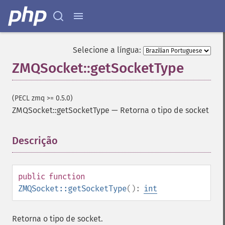
Selecione a língua:
ZMQSocket::getSocketType
(PECL zmq >= 0.5.0)
ZMQSocket::getSocketType
—
Retorna o tipo de socket
Descrição
¶
public
function
ZMQSocket::getSocketType
():
int
Retorna o tipo de socket.