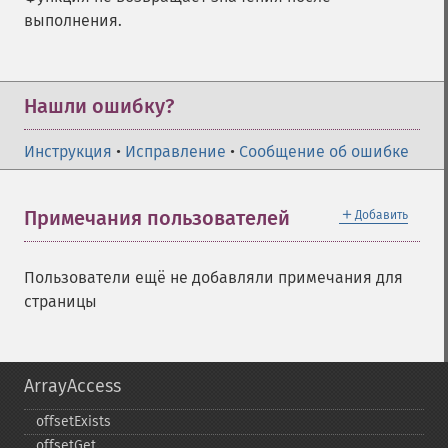
выполнения.
Нашли ошибку?
Инструкция
•
Исправление
•
Сообщение об ошибке
＋
Примечания пользователей
Добавить
Пользователи ещё не добавляли примечания для
страницы
ArrayAccess
offsetExists
offsetGet