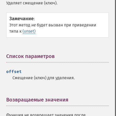
Удаляет смещение (ключ).
Замечание
:
Этот метод
не
будет вызван при приведении
типа к
(unset)
Список параметров
¶
offset
Смещение (ключ) для удаления.
Возвращаемые значения
¶
Функция не возвращает значения после