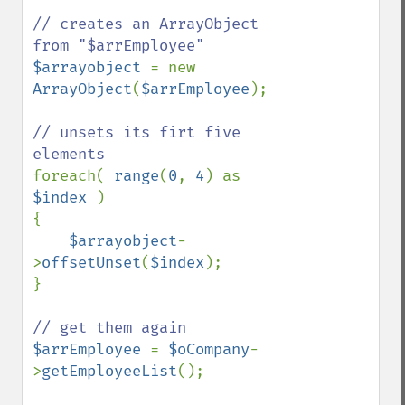
// creates an ArrayObject 
$arrayobject 
= new 
ArrayObject
(
$arrEmployee
);

// unsets its firt five 
foreach( 
range
(
0
, 
4
) as 
$index 
)

{

$arrayobject
-
>
offsetUnset
(
$index
);

} 

$arrEmployee 
= 
$oCompany
-
>
getEmployeeList
();
