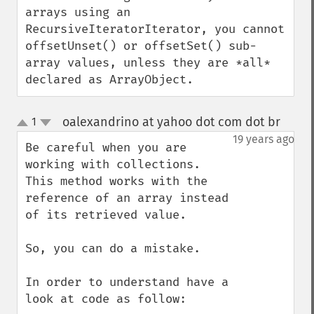
arrays using an 
RecursiveIteratorIterator, you cannot 
offsetUnset() or offsetSet() sub-
array values, unless they are *all* 
declared as ArrayObject.
oalexandrino at yahoo dot com dot br
1
¶
up
down
19 years ago
Be careful when you are 
working with collections. 
This method works with the 
reference of an array instead 
of its retrieved value.

So, you can do a mistake.

In order to understand have a 
look at code as follow:
