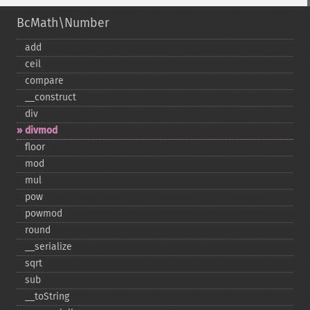
BcMath\Number
add
ceil
compare
_​_​construct
div
divmod
floor
mod
mul
pow
powmod
round
_​_​serialize
sqrt
sub
_​_​toString