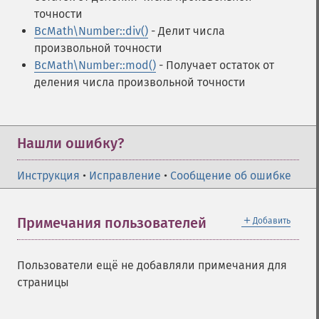
точности
BcMath\Number::div()
- Делит числа
произвольной точности
BcMath\Number::mod()
- Получает остаток от
деления числа произвольной точности
Нашли ошибку?
Инструкция
•
Исправление
•
Сообщение об ошибке
＋
Примечания пользователей
Добавить
Пользователи ещё не добавляли примечания для
страницы