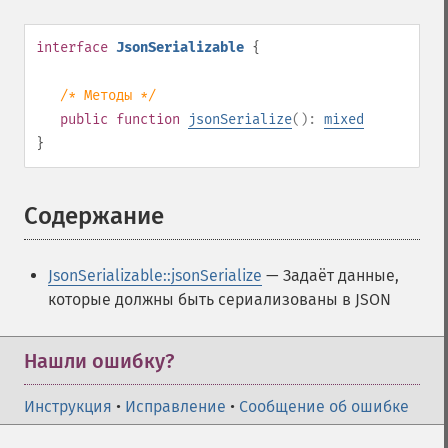
interface
JsonSerializable
{
/* Методы */
public
function
jsonSerialize
():
mixed
}
Содержание
¶
JsonSerializable::jsonSerialize
— Задаёт данные,
которые должны быть сериализованы в JSON
Нашли ошибку?
Инструкция
•
Исправление
•
Сообщение об ошибке