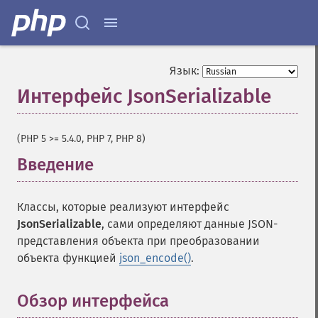
Язык:
Интерфейс JsonSerializable
¶
(PHP 5 >= 5.4.0, PHP 7, PHP 8)
Введение
¶
Классы, которые реализуют интерфейс
JsonSerializable
, сами определяют данные JSON-
представления объекта при преобразовании
объекта функцией
json_encode()
.
Обзор интерфейса
¶