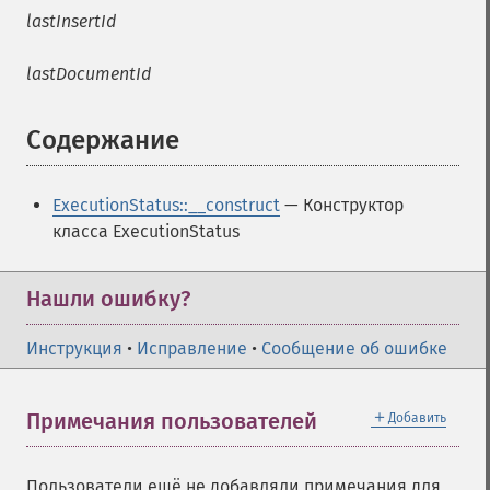
lastInsertId
lastDocumentId
Содержание
¶
ExecutionStatus::__construct
— Конструктор
класса ExecutionStatus
Нашли ошибку?
Инструкция
•
Исправление
•
Сообщение об ошибке
＋
Примечания пользователей
Добавить
Пользователи ещё не добавляли примечания для