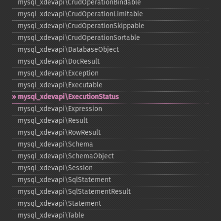
mysql_​xdevapi\CrudOperationBindable
mysql_​xdevapi\CrudOperationLimitable
mysql_​xdevapi\CrudOperationSkippable
mysql_​xdevapi\CrudOperationSortable
mysql_​xdevapi\DatabaseObject
mysql_​xdevapi\DocResult
mysql_​xdevapi\Exception
mysql_​xdevapi\Executable
mysql_​xdevapi\ExecutionStatus
mysql_​xdevapi\Expression
mysql_​xdevapi\Result
mysql_​xdevapi\RowResult
mysql_​xdevapi\Schema
mysql_​xdevapi\SchemaObject
mysql_​xdevapi\Session
mysql_​xdevapi\SqlStatement
mysql_​xdevapi\SqlStatementResult
mysql_​xdevapi\Statement
mysql_​xdevapi\Table