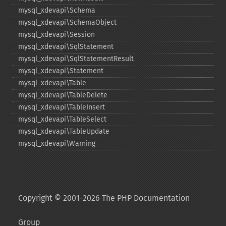
mysql_​xdevapi\Schema
mysql_​xdevapi\SchemaObject
mysql_​xdevapi\Session
mysql_​xdevapi\SqlStatement
mysql_​xdevapi\SqlStatementResult
mysql_​xdevapi\Statement
mysql_​xdevapi\Table
mysql_​xdevapi\TableDelete
mysql_​xdevapi\TableInsert
mysql_​xdevapi\TableSelect
mysql_​xdevapi\TableUpdate
mysql_​xdevapi\Warning
Copyright © 2001-2026 The PHP Documentation
Group