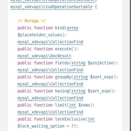
mysql_xdevapi\CrudOperationSortable
{
/* Методы */
public
function
bind
(
array
$placeholder_values
):
mysql_xdevapi\CollectionFind
public
function
execute
():
mysql_xdevapi\DocResult
public
function
fields
(
string
$projection
):
mysql_xdevapi\CollectionFind
public
function
groupBy
(
string
$sort_expr
):
mysql_xdevapi\CollectionFind
public
function
having
(
string
$sort_expr
):
mysql_xdevapi\CollectionFind
public
function
limit
(
int
$rows
):
mysql_xdevapi\CollectionFind
public
function
lockExclusive
(
int
$lock_waiting_option
= ?
):