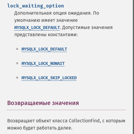
lock_waiting_option
Дополнительная опция ожидания. По
умолчанию имеет значение
. Допустимые значения
MYSQLX_LOCK_DEFAULT
представлены константами:
MYSQLX_LOCK_DEFAULT
MYSQLX_LOCK_NOWAIT
MYSQLX_LOCK_SKIP_LOCKED
Возвращаемые значения
¶
Возвращает объект класса CollectionFind, с которым
можно будет работать далее.