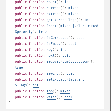
public
function
count
():
int
public
function
current
():
mixed
public
function
extract
():
mixed
public
function
getExtractFlags
():
int
public
function
insert
(
mixed
$value
,
mixed
$priority
):
true
public
function
isCorrupted
():
bool
public
function
isEmpty
():
bool
public
function
key
():
int
public
function
next
():
void
public
function
recoverFromCorruption
():
true
public
function
rewind
():
void
public
function
setExtractFlags
(
int
$flags
):
int
public
function
top
():
mixed
public
function
valid
():
bool
}