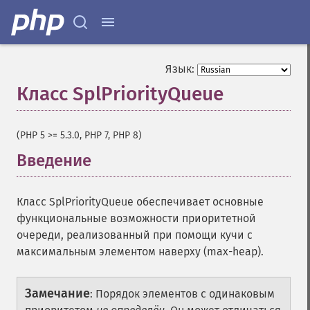
Язык:
Класс SplPriorityQueue
¶
(PHP 5 >= 5.3.0, PHP 7, PHP 8)
Введение
¶
Класс SplPriorityQueue обеспечивает основные
функциональные возможности приоритетной
очереди, реализованный при помощи кучи с
максимальным элементом наверху (max-heap).
Замечание
:
Порядок элементов с одинаковым