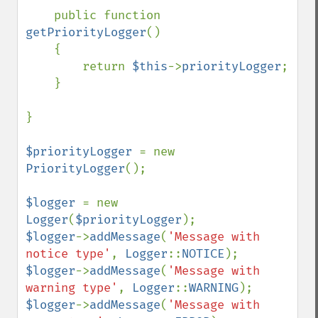
    public function 
getPriorityLogger
()

    {

        return 
$this
->
priorityLogger
;

    }

}

$priorityLogger 
= new 
PriorityLogger
();

$logger 
= new 
Logger
(
$priorityLogger
$logger
->
addMessage
(
'Message with 
notice type'
, 
Logger
::
NOTICE
$logger
->
addMessage
(
'Message with 
warning type'
, 
Logger
::
WARNING
$logger
->
addMessage
(
'Message with 