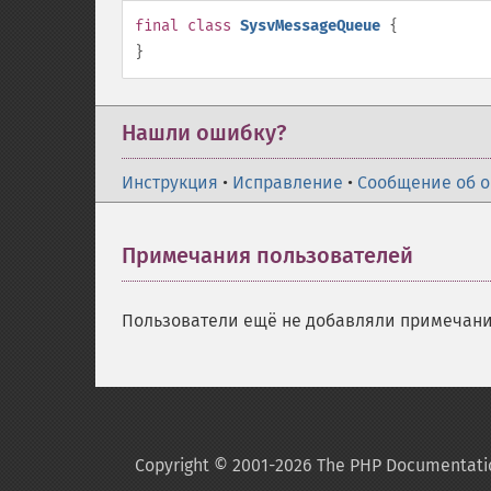
final
class
SysvMessageQueue
{
}
Нашли ошибку?
Инструкция
•
Исправление
•
Сообщение об 
Примечания пользователей
Пользователи ещё не добавляли примечани
Copyright © 2001-2026 The PHP Documentati