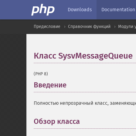
Downloads
Documentation
Предисловие
Справочник функций
Модули 
Класс SysvMessageQueue
(PHP 8)
Введение
¶
Полностью непрозрачный класс, заменяющ
Обзор класса
¶