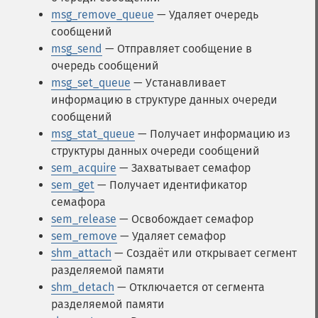
msg_remove_queue
— Удаляет очередь
сообщений
msg_send
— Отправляет сообщение в
очередь сообщений
msg_set_queue
— Устанавливает
информацию в структуре данных очереди
сообщений
msg_stat_queue
— Получает информацию из
структуры данных очереди сообщений
sem_acquire
— Захватывает семафор
sem_get
— Получает идентификатор
семафора
sem_release
— Освобождает семафор
sem_remove
— Удаляет семафор
shm_attach
— Создаёт или открывает сегмент
разделяемой памяти
shm_detach
— Отключается от сегмента
разделяемой памяти