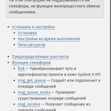
На этой платформе не поддерживаются ни
семафоры, ни функции межпроцессного обмена
сообщениями.
Установка и настройка
Установка
Настройка во время выполнения
Типы ресурсов
Предопределённые константы
Функции семафоров
ftok
— Преобразовывает путь и
идентификатор проекта в ключ System V IPC
msg_get_queue
— Создаёт или подключает к
очереди сообщений
msg_queue_exists
— Проверяет
существование очереди сообщений
msg_receive
— Получает сообщение из
очереди сообщений