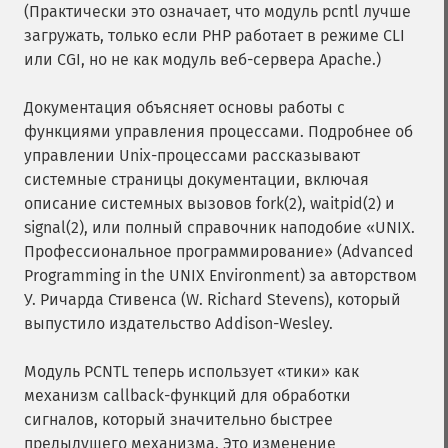
(Практически это означает, что модуль pcntl лучше
загружать, только если PHP работает в режиме CLI
или CGI, но не как модуль веб-сервера Apache.)
Документация объясняет основы работы с
функциями управления процессами. Подробнее об
управлении Unix-процессами рассказывают
системные страницы документации, включая
описание системных вызовов fork(2), waitpid(2) и
signal(2), или полный справочник наподобие «UNIX.
Профессиональное программирование» (Advanced
Programming in the UNIX Environment) за авторством
У. Ричарда Стивенса (W. Richard Stevens), который
выпустило издательство Addison-Wesley.
Модуль PCNTL теперь использует «тики» как
механизм callback-функций для обработки
сигналов, который значительно быстрее
предыдущего механизма. Это изменение