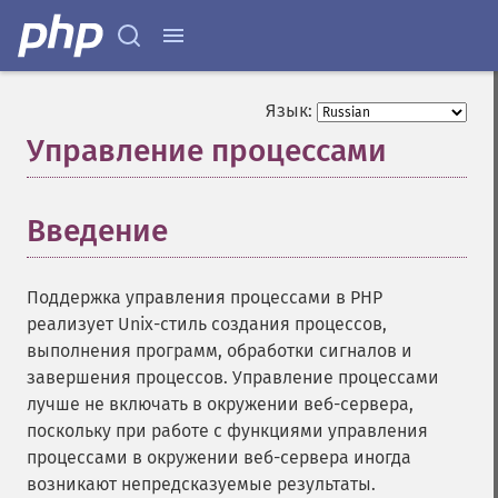
Язык:
Управление процессами
¶
Введение
¶
Поддержка управления процессами в PHP
реализует Unix-стиль создания процессов,
выполнения программ, обработки сигналов и
завершения процессов. Управление процессами
лучше не включать в окружении веб-сервера,
поскольку при работе с функциями управления
процессами в окружении веб-сервера иногда
возникают непредсказуемые результаты.