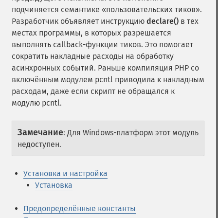
подчиняется семантике «пользовательских тиков».
Разработчик объявляет инструкцию
declare()
в тех
местах программы, в которых разрешается
выполнять callback-функции тиков. Это помогает
сократить накладные расходы на обработку
асинхронных событий. Раньше компиляция PHP со
включённым модулем pcntl приводила к накладным
расходам, даже если скрипт не обращался к
модулю pcntl.
Замечание
:
Для Windows-платформ этот модуль
недоступен.
Установка и настройка
Установка
Предопределённые константы