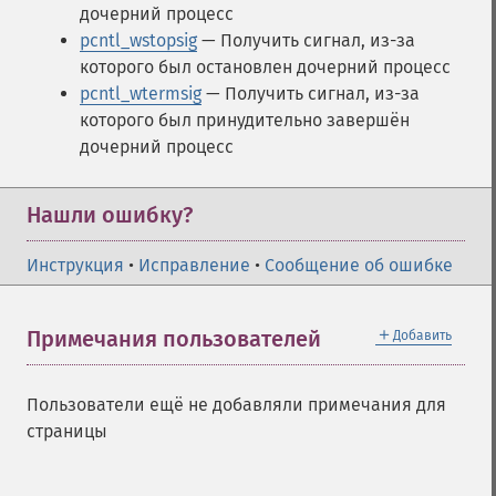
дочерний процесс
pcntl_wstopsig
— Получить сигнал, из-за
которого был остановлен дочерний процесс
pcntl_wtermsig
— Получить сигнал, из-за
которого был принудительно завершён
дочерний процесс
Нашли ошибку?
Инструкция
•
Исправление
•
Сообщение об ошибке
＋
Примечания пользователей
Добавить
Пользователи ещё не добавляли примечания для
страницы