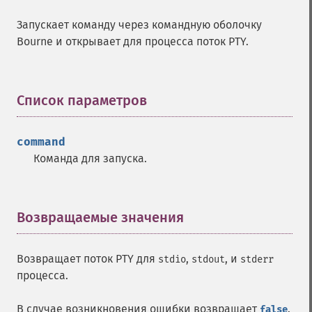
Запускает команду через командную оболочку
Bourne и открывает для процесса поток PTY.
Список параметров
¶
command
Команда для запуска.
Возвращаемые значения
¶
Возвращает поток PTY для
,
, и
stdio
stdout
stderr
процесса.
В случае возникновения ошибки возвращает
.
false