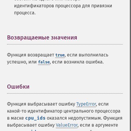
идентификаторов процессора для привязки
процесса.
Возвращаемые значения
¶
Функция возвращает
, если выполнилась
true
успешно, или
, если возникла ошибка.
false
Ошибки
¶
Функция выбрасывает ошибку
TypeError
, если
какой-то идентификатор центрального процессора
в маске
cpu_ids
оказался недопустимым. Функция
выбрасывает ошибку
ValueError
, если в аргументе