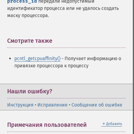
process_id
передали недопустимый
идентификатор процесса или не удалось создать
маску процессора.
Смотрите также
¶
pcntl_getcpuaffinity()
- Получает информацию о
привязке процессора к процессу
Нашли ошибку?
Инструкция
•
Исправление
•
Сообщение об ошибке
＋
Примечания пользователей
Добавить