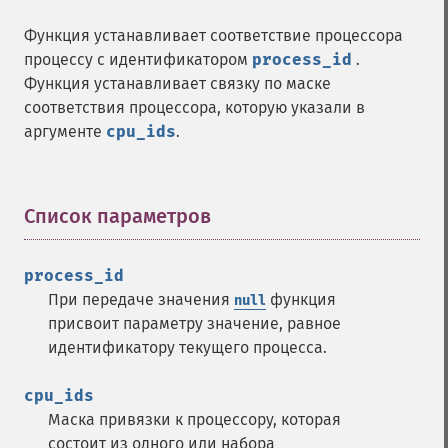
Функция устанавливает соответствие процессора
процессу с идентификатором
process_id
.
Функция устанавливает связку по маске
соответствия процессора, которую указали в
аргументе
cpu_ids
.
Список параметров
¶
process_id
При передаче значения
функция
null
присвоит параметру значение, равное
идентификатору текущего процесса.
cpu_ids
Маска привязки к процессору, которая
состоит из одного или набора