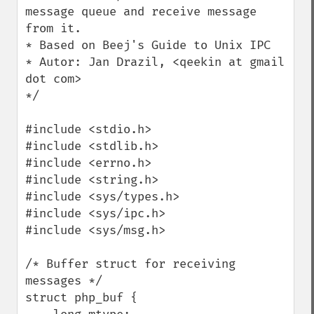
message queue and receive message 
from it.

* Based on Beej's Guide to Unix IPC

* Autor: Jan Drazil, <qeekin at gmail 
dot com>

*/

#include <stdio.h>

#include <stdlib.h>

#include <errno.h>

#include <string.h>

#include <sys/types.h>

#include <sys/ipc.h>

#include <sys/msg.h>

/* Buffer struct for receiving 
messages */

struct php_buf {
