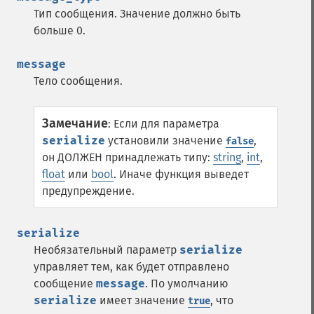
Тип сообщения. Значение должно быть
больше 0.
message
Тело сообщения.
Замечание
:
Если для параметра
serialize
установили значение
,
false
он ДОЛЖЕН принадлежать типу:
string
,
int
,
float
или
bool
. Иначе функция выведет
предупреждение.
serialize
Необязательный параметр
serialize
управляет тем, как будет отправлено
сообщение
message
. По умолчанию
serialize
имеет значение
, что
true