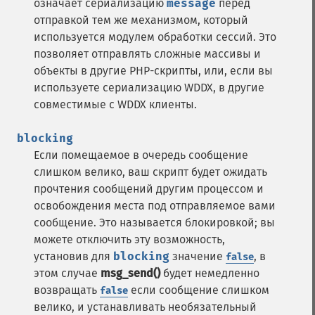
означает сериализацию
message
перед
отправкой тем же механизмом, который
используется модулем обработки сессий. Это
позволяет отправлять сложные массивы и
объекты в другие PHP-скрипты, или, если вы
используете сериализацию WDDX, в другие
совместимые с WDDX клиенты.
blocking
Если помещаемое в очередь сообщение
слишком велико, ваш скрипт будет ожидать
прочтения сообщений другим процессом и
освобождения места под отправляемое вами
сообщение. Это называется блокировкой; вы
можете отключить эту возможность,
установив для
blocking
значение
, в
false
этом случае
msg_send()
будет немедленно
возвращать
если сообщение слишком
false
велико, и устанавливать необязательный