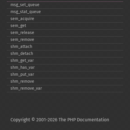
msg_​set_​queue
msg_​stat_​queue
sem_​acquire
sem_​get
sem_​release
sem_​remove
shm_​attach
shm_​detach
shm_​get_​var
shm_​has_​var
shm_​put_​var
shm_​remove
shm_​remove_​var
Copyright © 2001-2026 The PHP Documentation