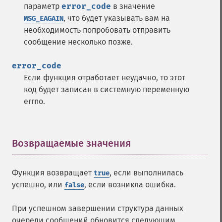
параметр
error_code
в значение
, что будет указывать вам на
MSG_EAGAIN
необходимость попробовать отправить
сообщение несколько позже.
error_code
Если функция отработает неудачно, то этот
код будет записан в системную переменную
errno.
Возвращаемые значения
¶
Функция возвращает
, если выполнилась
true
успешно, или
, если возникла ошибка.
false
При успешном завершении структура данных
очереди сообщений обновится следующим