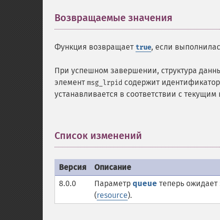
Возвращаемые значения
¶
Функция возвращает
, если выполнила
true
При успешном завершении, структура данн
элемент
содержит идентификатор
msg_lrpid
устанавливается в соответствии с текущим
Список изменений
¶
Версия
Описание
8.0.0
Параметр
queue
теперь ожидает
(
resource
).