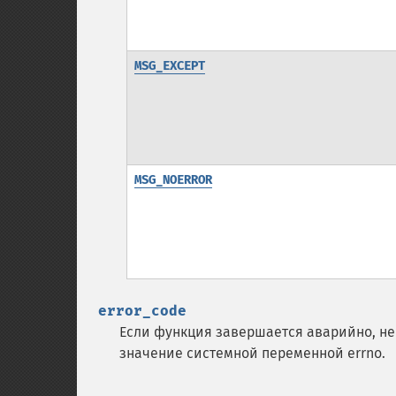
MSG_EXCEPT
MSG_NOERROR
error_code
Если функция завершается аварийно, н
значение системной переменной errno.