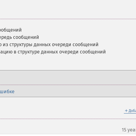
сообщений
чередь сообщений
 из структуры данных очереди сообщений
ацию в структуре данных очереди сообщений
ошибке
＋
Доб
15 yea