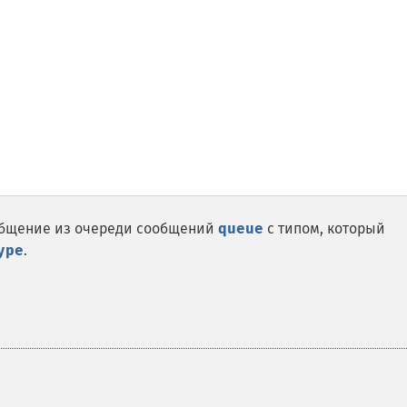
общение из очереди сообщений
queue
с типом, который
ype
.