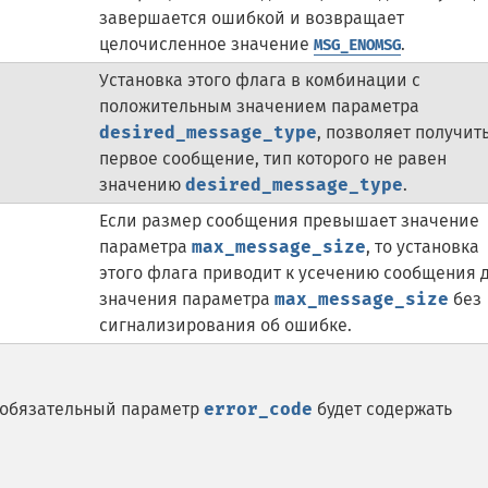
завершается ошибкой и возвращает
целочисленное значение
.
MSG_ENOMSG
Установка этого флага в комбинации с
положительным значением параметра
desired_message_type
, позволяет получит
первое сообщение, тип которого не равен
значению
desired_message_type
.
Если размер сообщения превышает значение
параметра
max_message_size
, то установка
этого флага приводит к усечению сообщения 
значения параметра
max_message_size
без
сигнализирования об ошибке.
еобязательный параметр
error_code
будет содержать