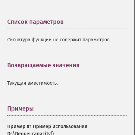
Список параметров
¶
Сигнатура функции не содержит параметров.
Возвращаемые значения
¶
Текущая вместимость.
Примеры
¶
Пример #1 Пример использования
Ds\Deque::capacity()