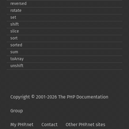
reversed
rotate
set
shift
slice
sort
sorted
sum
toArray
unshift
Copyright © 2001-2026 The PHP Documentation
Group
My PHP.net
Contact
Other PHP.net sites