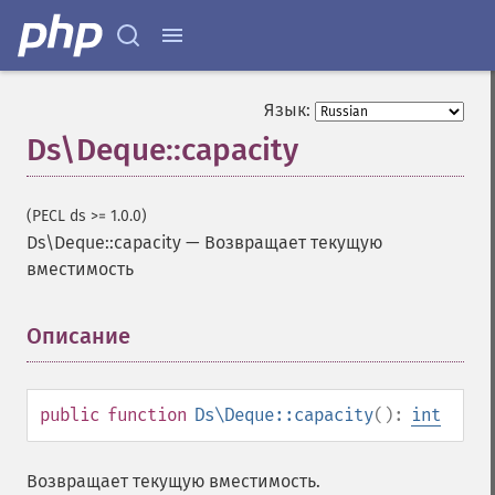
Язык:
Ds\Deque::capacity
(PECL ds >= 1.0.0)
Ds\Deque::capacity
—
Возвращает текущую
вместимость
Описание
¶
public
function
Ds\Deque::capacity
():
int
Возвращает текущую вместимость.