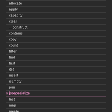
allocate
apply
capacity
clear
_​_​construct
contains
copy
count
filter
find
first
get
insert
isEmpty
join
jsonSerialize
last
map
merge