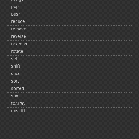
pop
push
reduce
remove
reverse
reversed
rotate
set
shift
slice
sort
sorted
sum
toArray
unshift