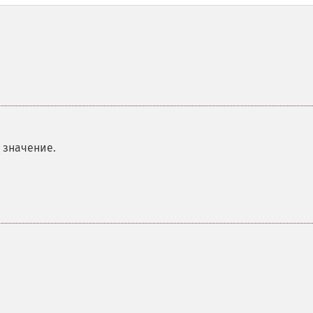
 значение.