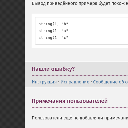
Вывод приведённого примера будет похож н
string(1) "b"

string(1) "a"

string(1) "c"
Нашли ошибку?
Инструкция
•
Исправление
•
Сообщение об 
Примечания пользователей
Пользователи ещё не добавляли примечани