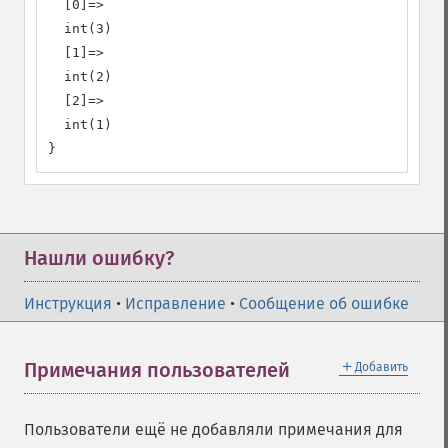
  [0]=>

  int(3)

  [1]=>

  int(2)

  [2]=>

  int(1)

}
Нашли ошибку?
Инструкция
•
Исправление
•
Сообщение об ошибке
＋
Примечания пользователей
Добавить
Пользователи ещё не добавляли примечания для