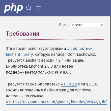
Язык:
Требования
¶
Эта версия использует функции
» библиотеки
Enchant library
, которую написал Dom Lachowicz.
Требуется Enchant версии 1.2.4 или выше.
Библиотека Enchant 2.0.0 или новее
поддерживается только с PHP 8.0.0.
Требуется также библиотека
» Glib 2.6
или выше.
Скомпилированные библиотеки для Windows
доступны по ссылке:
» http://ftp.gnome.org/pub/gnome/binaries/win32/glib/
.