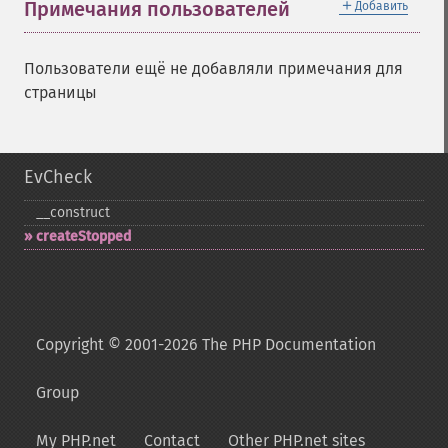
＋
Примечания пользователей
Добавить
Пользователи ещё не добавляли примечания для
страницы
EvCheck
_​_​construct
createStopped
Copyright © 2001-2026 The PHP Documentation
Group
My PHP.net
Contact
Other PHP.net sites