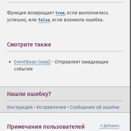
Функция возвращает
, если выполнилась
true
успешно, или
, если возникла ошибка.
false
Смотрите также
¶
EventBase::loop()
- Отправляет ожидающие
события
Нашли ошибку?
Инструкция
•
Исправление
•
Сообщение об ошибке
＋
Примечания пользователей
Добавить