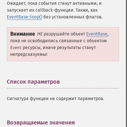
Ожидает, пока события станут активными, и
запускает их callback-функции. Также, как
EventBase::loop()
без установленных флагов.
Внимание
НЕ
разрушайте объект
EventBase
,
пока не освободились связанные с объектом
ресурсы, иначе результаты станут
Event
непредсказуемы!
Список параметров
¶
Сигнатура функции не содержит параметров.
Возвращаемые значения
¶