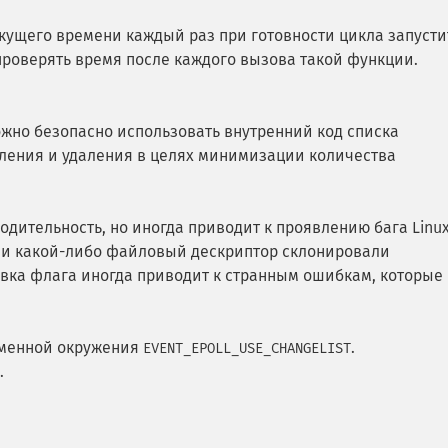
кущего времени каждый раз при готовности цикла запусти
проверять время после каждого вызова такой функции.
ожно безопасно использовать внутренний код списка
вления и удаления в целях минимизации количества
дительность, но иногда приводит к проявлению бага Linux
сли какой-либо файловый дескриптор склонировали
овка флага иногда приводит к странным ошибкам, которые
еменной окружения
.
EVENT_EPOLL_USE_CHANGELIST
.