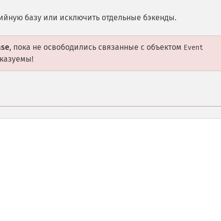
ийную базу или исключить отдельные бэкенды.
ase
, пока не освободились связанные с объектом
Event
сказуемы!