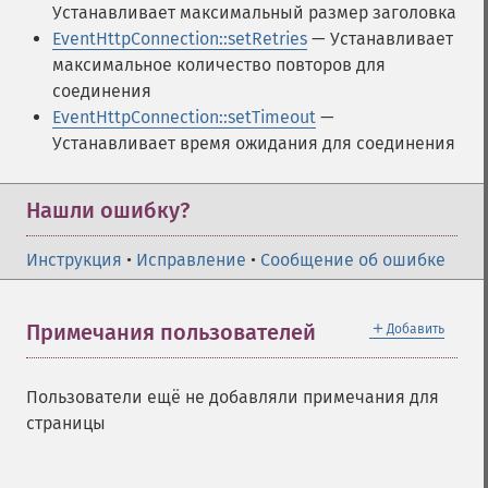
Устанавливает максимальный размер заголовка
EventHttpConnection::setRetries
— Устанавливает
максимальное количество повторов для
соединения
EventHttpConnection::setTimeout
—
Устанавливает время ожидания для соединения
Нашли ошибку?
Инструкция
•
Исправление
•
Сообщение об ошибке
＋
Примечания пользователей
Добавить
Пользователи ещё не добавляли примечания для
страницы