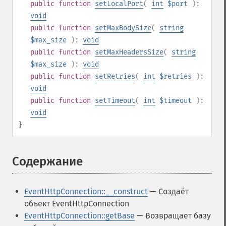
public
function
setLocalPort
(
int
$port
):
void
public
function
setMaxBodySize
(
string
$max_size
):
void
public
function
setMaxHeadersSize
(
string
$max_size
):
void
public
function
setRetries
(
int
$retries
):
void
public
function
setTimeout
(
int
$timeout
):
void
}
Содержание
¶
EventHttpConnection::__construct
— Создаёт
объект EventHttpConnection
EventHttpConnection::getBase
— Возвращает базу