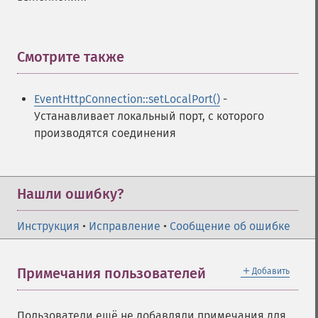
Смотрите также
¶
EventHttpConnection::setLocalPort()
-
Устанавливает локальный порт, с которого
производятся соединения
Нашли ошибку?
Инструкция
•
Исправление
•
Сообщение об ошибке
＋
Примечания пользователей
Добавить
Пользователи ещё не добавляли примечания для