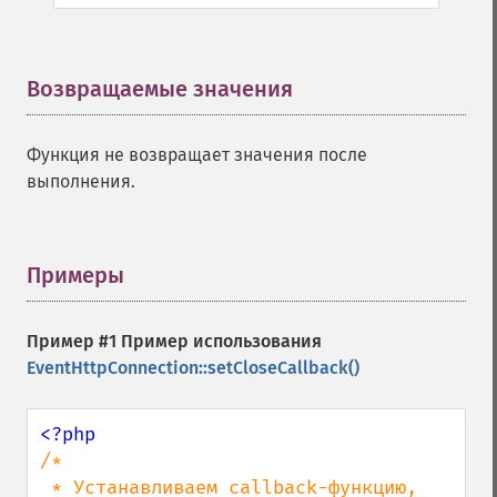
Возвращаемые значения
¶
Функция не возвращает значения после
выполнения.
Примеры
¶
Пример #1 Пример использования
EventHttpConnection::setCloseCallback()
/*

 * Устанавливаем callback-функцию, 