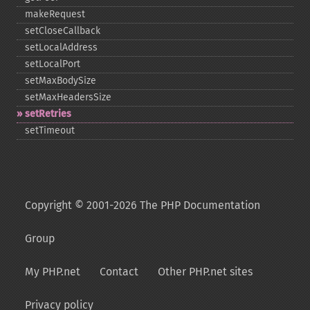
makeRequest
setCloseCallback
setLocalAddress
setLocalPort
setMaxBodySize
setMaxHeadersSize
setRetries
setTimeout
Copyright © 2001-2026 The PHP Documentation
Group
My PHP.net
Contact
Other PHP.net sites
Privacy policy