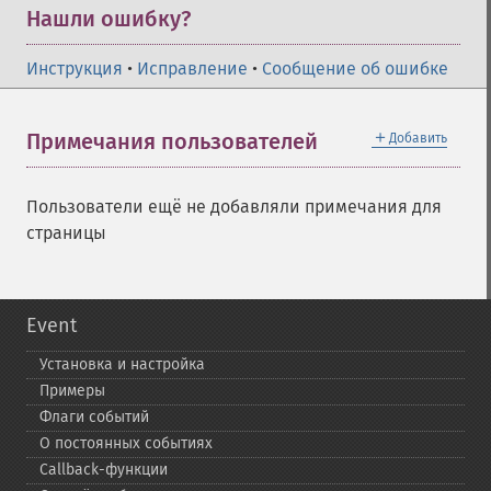
Нашли ошибку?
Инструкция
•
Исправление
•
Сообщение об ошибке
＋
Примечания пользователей
Добавить
Пользователи ещё не добавляли примечания для
страницы
Event
Установка и настройка
Примеры
Флаги событий
О постоянных событиях
Callback-​функции