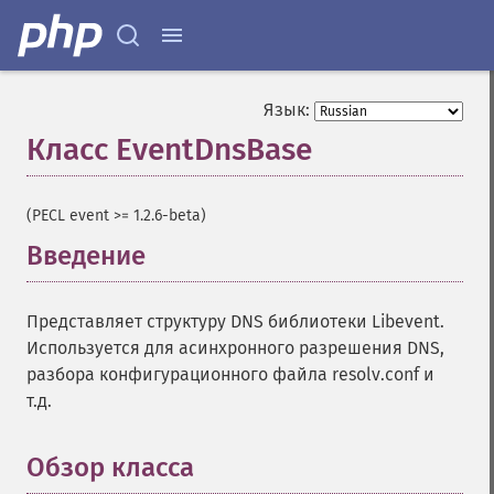
Язык:
Класс EventDnsBase
¶
(PECL event >= 1.2.6-beta)
Введение
¶
Представляет структуру DNS библиотеки Libevent.
Используется для асинхронного разрешения DNS,
разбора конфигурационного файла resolv.conf и
т.д.
Обзор класса
¶