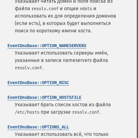
Указывает читать домен и поля поиска из
файла
и опции
и
resolv.conf
ndots
использовать их для определения доменов
(если есть), в которых будет выполняться
поиск по короткому имени хоста.
EventDnsBase::OPTION_NAMESERVERS
Указывает использовать серверы имён,
указанные в записи nameservers файла
.
resolv.conf
EventDnsBase::OPTION_MISC
EventDnsBase::OPTION_HOSTSFILE
Указывает брать список хостов из файла
при загрузке
.
/etc/hosts
resolv.conf
EventDnsBase::OPTIONS_ALL
Указывает использовать всё, что только