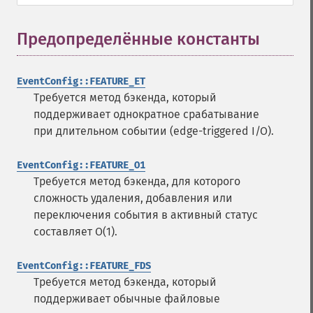
Предопределённые константы
¶
EventConfig::FEATURE_ET
Требуется метод бэкенда, который
поддерживает однократное срабатывание
при длительном событии (edge-triggered I/O).
EventConfig::FEATURE_O1
Требуется метод бэкенда, для которого
сложность удаления, добавления или
переключения события в активный статус
составляет O(1).
EventConfig::FEATURE_FDS
Требуется метод бэкенда, который
поддерживает обычные файловые