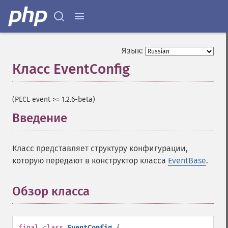
Язык:
Класс EventConfig
¶
(PECL event >= 1.2.6-beta)
Введение
¶
Класс представляет структуру конфигурации,
которую передают в конструктор класса
EventBase
.
Обзор класса
¶
final
class
EventConfig
{