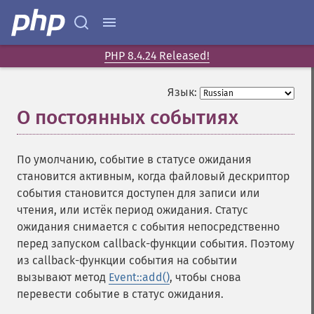
PHP 8.4.24 Released!
Язык:
О постоянных событиях
¶
По умолчанию, событие в статусе ожидания
становится активным, когда файловый дескриптор
события становится доступен для записи или
чтения, или истёк период ожидания. Статус
ожидания снимается с события непосредственно
перед запуском callback-функции события. Поэтому
из callback-функции события на событии
вызывают метод
Event::add()
, чтобы снова
перевести событие в статус ожидания.