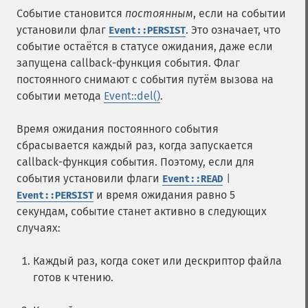
Событие становится
постоянным
, если на событии
установили флаг
. Это означает, что
Event::PERSIST
событие остаётся в статусе ожидания, даже если
запущена callback-функция события. Флаг
постоянного снимают с события путём вызова на
событии метода
Event::del()
.
Время ожидания постоянного события
сбрасывается каждый раз, когда запускается
callback-функция события. Поэтому, если для
события установили флаги
Event::READ
|
и время ожидания равно 5
Event::PERSIST
секундам, событие станет активно в следующих
случаях:
Каждый раз, когда сокет или дескриптор файла
готов к чтению.