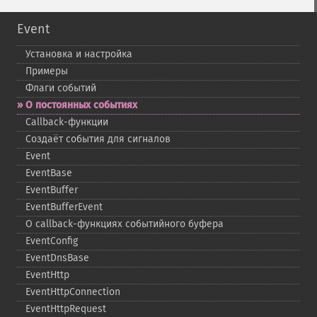
Event
Установка и настройка
Примеры
Флаги событий
О постоянных событиях
Callback-​функции
Создаёт события для сигналов
Event
EventBase
EventBuffer
EventBufferEvent
О callback-​функциях событийного буфера
EventConfig
EventDnsBase
EventHttp
EventHttpConnection
EventHttpRequest