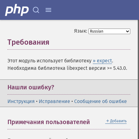
Язык:
Требования
¶
Этот модуль использует библиотеку
» expect
.
Необходима библиотека libexpect версии >= 5.43.0.
Нашли ошибку?
Инструкция
•
Исправление
•
Сообщение об ошибке
＋
Примечания пользователей
Добавить