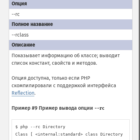
--rc
--rclass
Показывает информацию об классе; выводит
список констант, свойств и методов.
Опция доступна, только если PHP
скомпилировали с поддержкой интерфейса
Reflection
.
Пример #9 Пример вывода опции
--rc
$ php --rc Directory

Class [ <internal:standard> class Directory ] {
