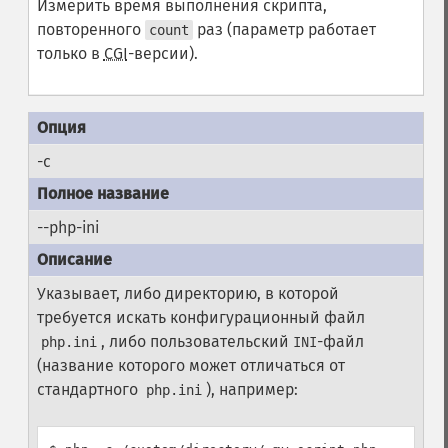
Измерить время выполнения скрипта,
повторенного
раз (параметр работает
count
только в
CGI
-версии).
-c
--php-ini
Указывает, либо директорию, в которой
требуется искать конфигурационный файл
, либо пользовательский
-файл
php.ini
INI
(название которого может отличаться от
стандартного
), например:
php.ini