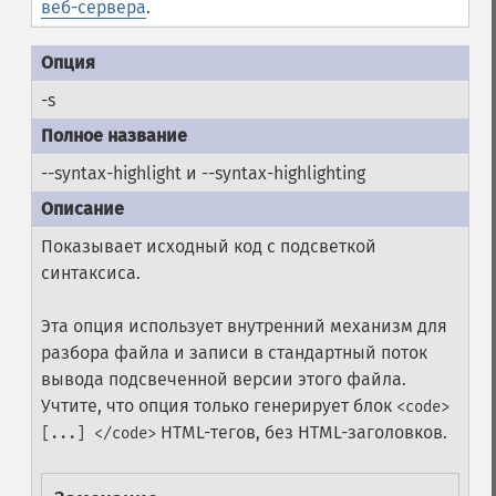
веб-сервера
.
-s
--syntax-highlight и --syntax-highlighting
Показывает исходный код с подсветкой
синтаксиса.
Эта опция использует внутренний механизм для
разбора файла и записи в стандартный поток
вывода подсвеченной версии этого файла.
Учтите, что опция только генерирует блок
<code>
HTML-тегов, без HTML-заголовков.
[...] </code>