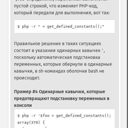
пустой строкой, что изменяет PHP-код,
который передали для выполнения, вот так:
Правильное решение в таких ситуациях
состоит в указании одинарных кавычек
,
'
поскольку автоматическая подстановка
переменных, которые обернули в одинарные
кавычки, в sh-командах оболочки bash не
происходит.
Пример #4 Одинарные кавычки, которые
предотвращают подстановку переменных в
консоли
$ php -r '$foo = get_defined_constants(); var_dum
array(370) {
