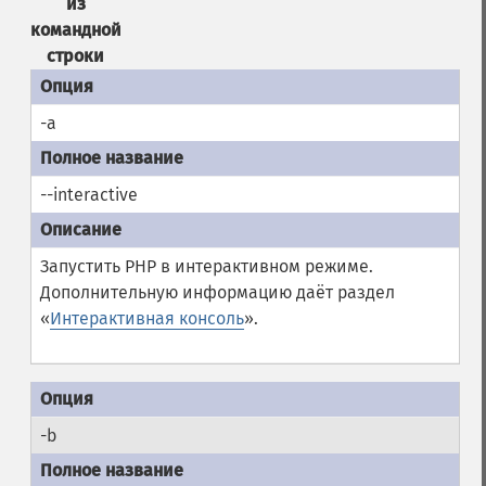
из
командной
строки
-a
--interactive
Запустить PHP в интерактивном режиме.
Дополнительную информацию даёт раздел
«
Интерактивная консоль
».
-b