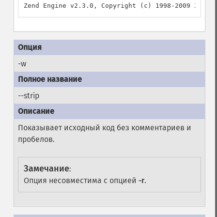
-w
--strip
Показывает исходный код без комментариев и
пробелов.
Замечание
:
Опция несовместима с опцией
-r
.