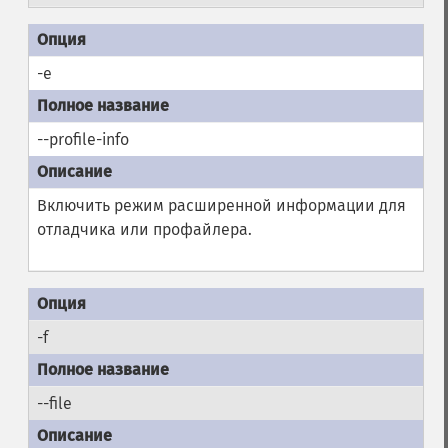
-e
--profile-info
Включить режим расширенной информации для
отладчика или профайлера.
-f
--file