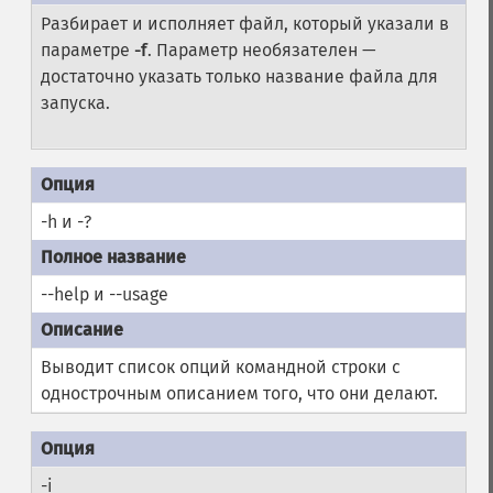
Разбирает и исполняет файл, который указали в
параметре
-f
. Параметр необязателен —
достаточно указать только название файла для
запуска.
-h и -?
--help и --usage
Выводит список опций командной строки с
однострочным описанием того, что они делают.
-i