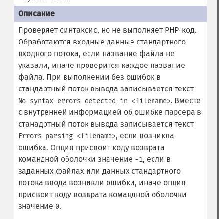
Проверяет синтаксис, но не выполняет PHP-код.
Обработаются входные данные стандартного
входного потока, если название файла не
указали, иначе проверится каждое название
файла. При выполнении без ошибок в
стандартный поток вывода записывается текст
. Вместе
No syntax errors detected in <filename>
с внутренней информацией об ошибке парсера в
станадртный поток вывода записывается текст
, если возникла
Errors parsing <filename>
ошибка. Опция присвоит коду возврата
командной оболочки значение
, если в
-1
заданных файлах или данных стандартного
потока ввода возникли ошибки, иначе опция
присвоит коду возврата командной оболочки
значение
.
0