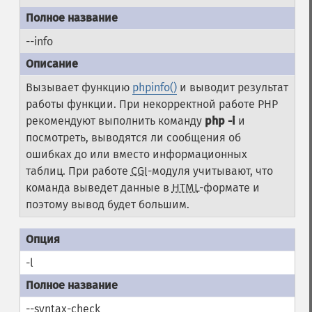
--info
Вызывает функцию
phpinfo()
и выводит результат
работы функции. При некорректной работе PHP
рекомендуют выполнить команду
php -i
и
посмотреть, выводятся ли сообщения об
ошибках до или вместо информационных
таблиц. При работе
CGI
-модуля учитывают, что
команда выведет данные в
HTML
-формате и
поэтому вывод будет большим.
-l
--syntax-check