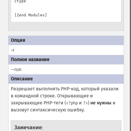
ctype

-r
--run
Разрешает выполнять PHP-код, который указали
в командной строке. Открывающие и
закрывающие PHP-теги (
и
)
не нужны
и
<?php
?>
вызовут синтаксическую ошибку.
Замечание
: