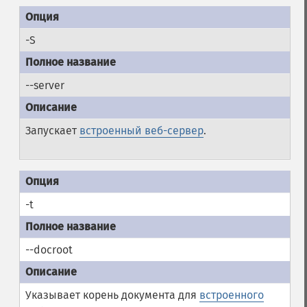
-S
--server
Запускает
встроенный веб-сервер
.
-t
--docroot
Указывает корень документа для
встроенного