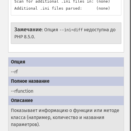
Scan for additional .ini files in: (none)

Additional .ini files parsed:      (none)
Замечание
:
Опция
недоступна до
--ini=diff
PHP 8.5.0.
--rf
--rfunction
Показывает информацию о функции или методе
класса (например, количество и названия
параметров).