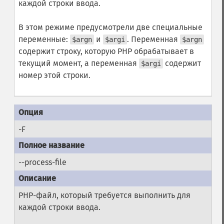
каждой строки ввода.
В этом режиме предусмотрели две специальные
переменные:
и
. Переменная
$argn
$argi
$argn
содержит строку, которую PHP обрабатывает в
текущий момент, а переменная
содержит
$argi
номер этой строки.
-F
--process-file
PHP-файл, который требуется выполнить для
каждой строки ввода.