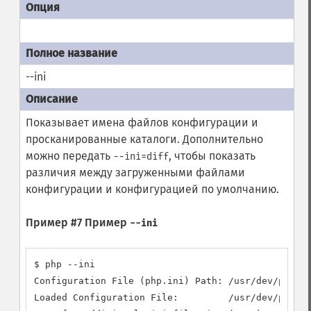
--ini
Показывает имена файлов конфигурации и
просканированные каталоги. Дополнительно
можно передать
, чтобы показать
--ini=diff
различия между загруженными файлами
конфигурации и конфигурацией по умолчанию.
Пример #7 Пример
--ini
$ php --ini

Configuration File (php.ini) Path: /usr/dev/php/5.
Loaded Configuration File:         /usr/dev/php/5.