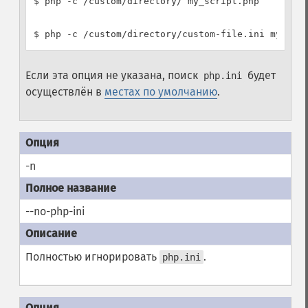
$ php -c /custom/directory/ my_script.php

Если эта опция не указана, поиск
будет
php.ini
осуществлён в
местах по умолчанию
.
-n
--no-php-ini
Полностью игнорировать
.
php.ini