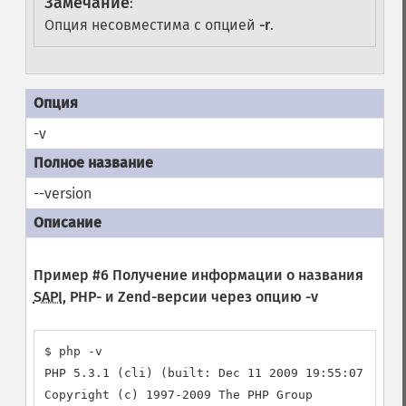
Замечание
:
Опция несовместима с опцией
-r
.
-v
--version
Пример #6 Получение информации о названия
SAPI
, PHP- и Zend-версии через опцию
-v
$ php -v

PHP 5.3.1 (cli) (built: Dec 11 2009 19:55:07)

Copyright (c) 1997-2009 The PHP Group
