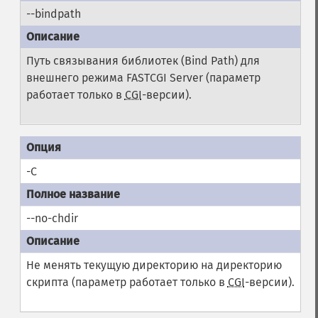
--bindpath
Путь связывания библиотек (Bind Path) для
внешнего режима FASTCGI Server (параметр
работает только в
CGI
-версии).
-C
--no-chdir
Не менять текущую директорию на директорию
скрипта (параметр работает только в
CGI
-версии).