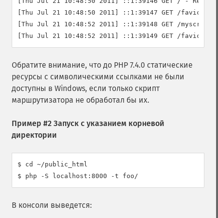
[Thu Jul 21 10:48:50 2011] ::1:39146 GET / - Request
[Thu Jul 21 10:48:50 2011] ::1:39147 GET /favicon.ic
[Thu Jul 21 10:48:52 2011] ::1:39148 GET /myscript.h
Обратите внимание, что до PHP 7.4.0 статические
ресурсы с символическими ссылками не были
доступны в Windows, если только скрипт
маршрутизатора не обработал бы их.
Пример #2 Запуск с указанием корневой
директории
$ cd ~/public_html

$ php -S localhost:8000 -t foo/
В консоли выведется: