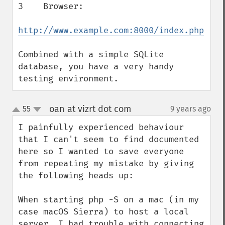
3    Browser:

http://www.example.com:8000/index.php
Combined with a simple SQLite 
database, you have a very handy 
testing environment.
oan at vizrt dot com
55
9 years ago
¶
up
down
I painfully experienced behaviour 
that I can't seem to find documented 
here so I wanted to save everyone 
from repeating my mistake by giving 
the following heads up:

When starting php -S on a mac (in my 
case macOS Sierra) to host a local 
server, I had trouble with connecting 