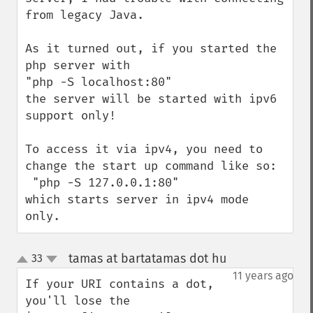
from legacy Java. 

As it turned out, if you started the 
php server with 

"php -S localhost:80" 

the server will be started with ipv6 
support only!

To access it via ipv4, you need to 
change the start up command like so:

 "php -S 127.0.0.1:80"

which starts server in ipv4 mode 
only.
tamas at bartatamas dot hu
33
¶
up
down
11 years ago
If your URI contains a dot, 
you'll lose the 