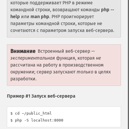
которые поддерживает PHP в режиме
командной строки, возвращают команды
php --
help
или
man php
. PHP проигнорирует
параметры командной строки, которые не
сочетаются с параметром запуска веб-сервера.
Внимание
Встроенный веб-сервер —
экспериментальная
функция, которая
не
рассчитана на работу в производственном
окружении; сервер запускают
только
в целях
разработки.
Пример #1 Запуск веб-сервера
$ cd ~/public_html

$ php -S localhost:8000