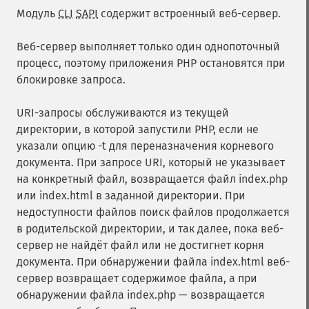
Модуль
CLI
SAPI
содержит встроенный веб-сервер.
Веб-сервер выполняет только один однопоточный
процесс, поэтому приложения PHP остановятся при
блокировке запроса.
URI-запросы обслуживаются из текущей
директории, в которой запустили PHP, если не
указали опцию -t для переназначения корневого
документа. При запросе URI, который не указывает
на конкретный файл, возвращается файл index.php
или index.html в заданной директории. При
недоступности файлов поиск файлов продолжается
в родительской директории, и так далее, пока веб-
сервер не найдёт файл или не достигнет корня
документа. При обнаружении файла index.html веб-
сервер возвращает содержимое файла, а при
обнаружении файла index.php — возвращается