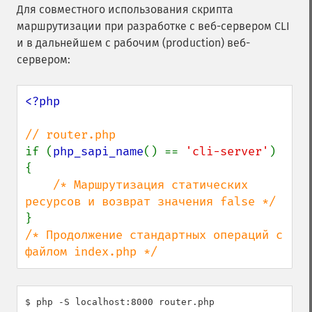
Для совместного использования скрипта
маршрутизации при разработке с веб-сервером CLI
и в дальнейшем с рабочим (production) веб-
сервером:
<?php

if (
php_sapi_name
() == 
'cli-server'
) 
{

/* Маршрутизация статических 
/* Продолжение стандартных операций с 
файлом index.php */
$ php -S localhost:8000 router.php