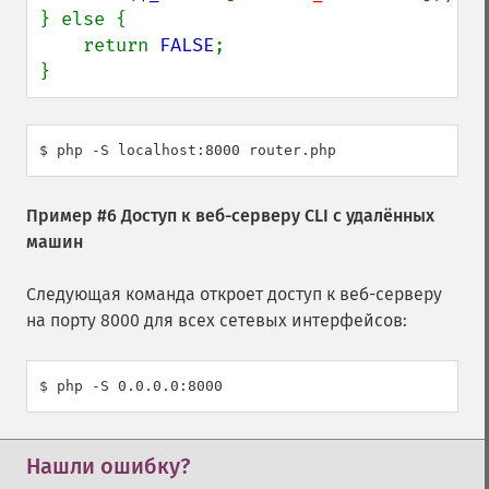
} else {

    return 
FALSE
;

}
$ php -S localhost:8000 router.php
Пример #6 Доступ к веб-серверу CLI с удалённых
машин
Следующая команда откроет доступ к веб-серверу
на порту 8000 для всех сетевых интерфейсов:
$ php -S 0.0.0.0:8000
Нашли ошибку?