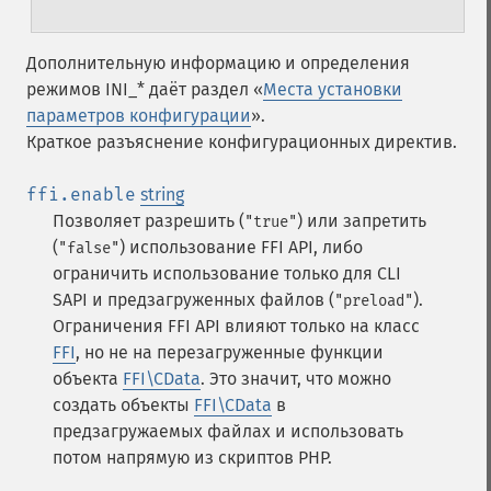
Дополнительную информацию и определения
режимов INI_* даёт раздел «
Места установки
параметров конфигурации
».
Краткое разъяснение конфигурационных директив.
ffi.enable
string
Позволяет разрешить (
) или запретить
"true"
(
) использование FFI API, либо
"false"
ограничить использование только для CLI
SAPI и предзагруженных файлов (
).
"preload"
Ограничения FFI API влияют только на класс
FFI
, но не на перезагруженные функции
объекта
FFI\CData
. Это значит, что можно
создать объекты
FFI\CData
в
предзагружаемых файлах и использовать
потом напрямую из скриптов PHP.