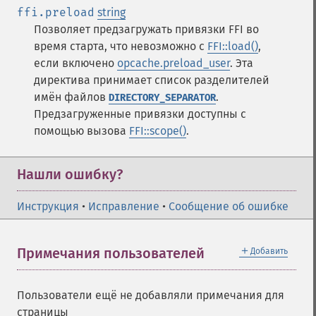
ffi.preload
string
Позволяет предзагружать привязки FFI во
время старта, что невозможно с
FFI::load()
,
если включено
opcache.preload_user
. Эта
директива принимает список разделителей
имён файлов
.
DIRECTORY_SEPARATOR
Предзагруженные привязки доступны с
помощью вызова
FFI::scope()
.
Нашли ошибку?
Инструкция
•
Исправление
•
Сообщение об ошибке
＋
Примечания пользователей
Добавить
Пользователи ещё не добавляли примечания для
страницы