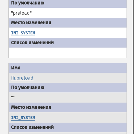
"preload"
INI_SYSTEM
ffi.preload
""
INI_SYSTEM