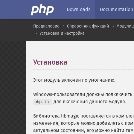
Downloads
Documentation
Предисловие
Справочник функций
Модули 
Установка и настройка
Установка
¶
Этот модуль включён по умолчанию.
Windows-пользователи должны подключить 
для включения данного модуля.
php.ini
Библиотека libmagic поставляется в компле
изменения, которые можно добавлять с по
актуальном состоянии, его можно найти там 