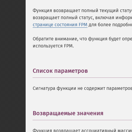
Функция возвращает полный текущий статус
возвращает полный статус, включая инфор
странице состояния FPM
для более подробн
Обратите внимание, что функция будет опре
используется FPM.
Список параметров
¶
Сигнатура функции не содержит параметров
Возвращаемые значения
¶
Функция возвращает ассоциативный массив