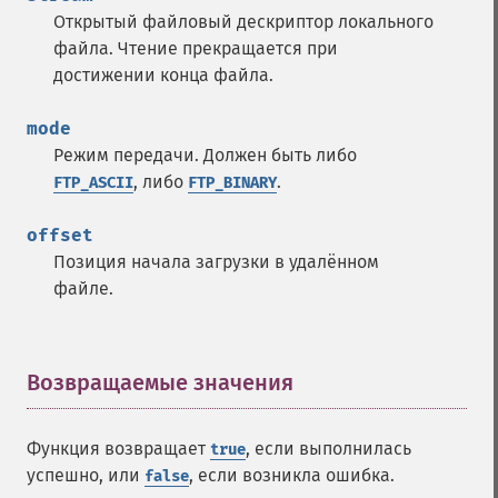
Открытый файловый дескриптор локального
файла. Чтение прекращается при
достижении конца файла.
mode
Режим передачи. Должен быть либо
, либо
.
FTP_ASCII
FTP_BINARY
offset
Позиция начала загрузки в удалённом
файле.
Возвращаемые значения
¶
Функция возвращает
, если выполнилась
true
успешно, или
, если возникла ошибка.
false