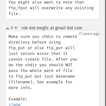
You might also want to note that 
ftp_fput will overwrite any existing 
file.
rok dot meglic at gmail dot com
0
¶
up
down
17 years ago
Make sure you chdir to remote 
directory before using 
ftp_put or else ftp_put will 
just return error that it 
cannot create file. After you 
do the chdir you should NOT 
pass the whole path of file 
to ftp_put but just basename 
(filename). See example for 
more info.

<?php
