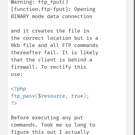
Warning: ftp_fput() 
[function.ftp-fput]: Opening 
BINARY mode data connection

and it creates the file in 
the correct location but is a 
0kb file and all FTP commands 
thereafter fail. It is likely 
that the client is behind a 
firewall. To rectify this 
use:

<?php

ftp_pasv
(
$resource
, 
true
Before executing any put 
commands. Took me so long to 
figure this out I actually 