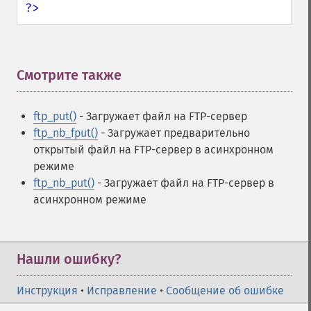
?>
Смотрите также
¶
ftp_put()
- Загружает файл на FTP-сервер
ftp_nb_fput()
- Загружает предварительно
открытый файл на FTP-сервер в асинхронном
режиме
ftp_nb_put()
- Загружает файл на FTP-сервер в
асинхронном режиме
Нашли ошибку?
Инструкция
•
Исправление
•
Сообщение об ошибке