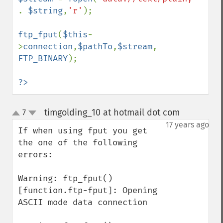
. 
$string
,
'r'
);

ftp_fput
(
$this
-
>
connection
,
$pathTo
,
$stream
, 
FTP_BINARY
);

?>
timgolding_10 at hotmail dot com
7
¶
up
down
17 years ago
If when using fput you get 
the one of the following 
errors:

Warning: ftp_fput() 
[function.ftp-fput]: Opening 
ASCII mode data connection
