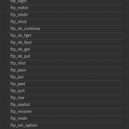
ftp_​login
ftp_​mdtm
ftp_​mkdir
ftp_​mlsd
ftp_​nb_​continue
ftp_​nb_​fget
ftp_​nb_​fput
ftp_​nb_​get
ftp_​nb_​put
ftp_​nlist
ftp_​pasv
ftp_​put
ftp_​pwd
ftp_​quit
ftp_​raw
ftp_​rawlist
ftp_​rename
ftp_​rmdir
ftp_​set_​option