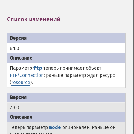
Список изменений
¶
8.1.0
Параметр
ftp
теперь принимает объект
FTP\Connection
; раньше параметр ждал ресурс
(
resource
).
7.3.0
Теперь параметр
mode
опционален. Раньше он