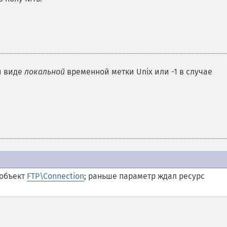
и виде
локальной
временной метки Unix или -1 в случае
 объект
FTP\Connection
; раньше параметр ждал ресурс