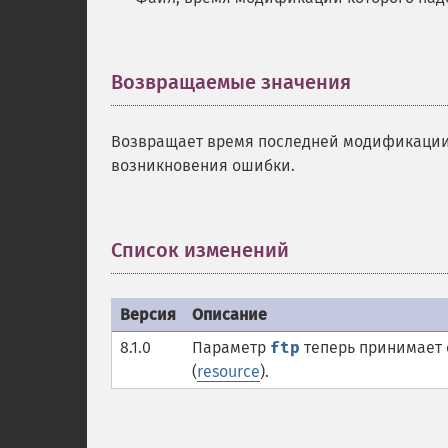
Возвращаемые значения
¶
Возвращает время последней модификаци
возникновения ошибки.
Список изменений
¶
Версия
Описание
8.1.0
Параметр
ftp
теперь принимает
(
resource
).