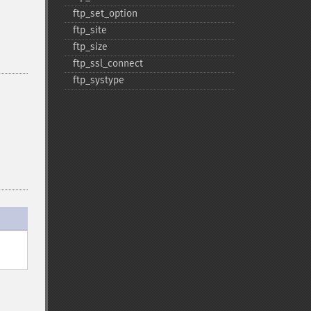
ftp_​set_​option
ftp_​site
ftp_​size
ftp_​ssl_​connect
ftp_​systype