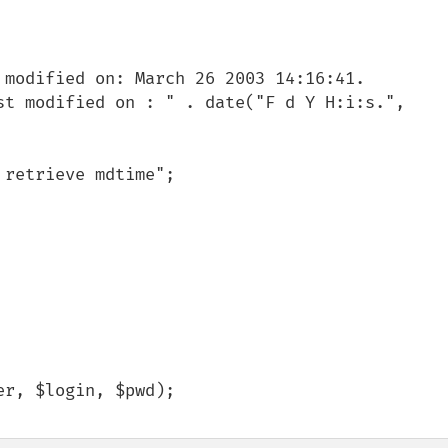
r, $login, $pwd);
