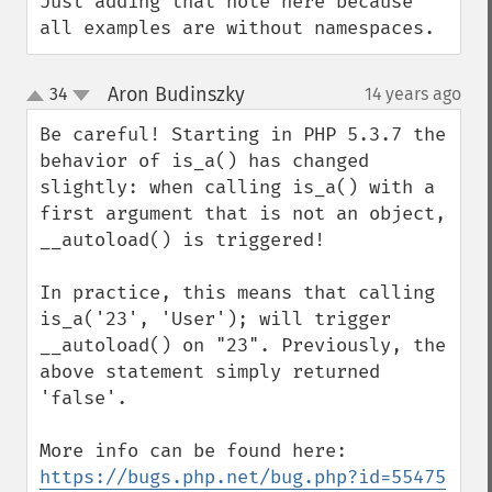
Just adding that note here because 
all examples are without namespaces.
Aron Budinszky
34
14 years ago
¶
up
down
Be careful! Starting in PHP 5.3.7 the 
behavior of is_a() has changed 
slightly: when calling is_a() with a 
first argument that is not an object, 
__autoload() is triggered!

In practice, this means that calling 
is_a('23', 'User'); will trigger 
__autoload() on "23". Previously, the 
above statement simply returned 
'false'.

https://bugs.php.net/bug.php?id=55475