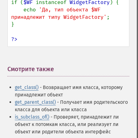
if (
$WF 
instanceof 
WidgetFactory
) {

    echo 
'Да, тип объекта $WF 
принадлежит типу WidgetFactory'
;

}

?>
Смотрите также
¶
get_class()
- Возвращает имя класса, которому
принадлежит объект
get_parent_class()
- Получает имя родительского
класса для объекта или класса
is_subclass_of()
- Проверяет, принадлежит ли
объект к потомкам класса, или реализует ли
объект или родители объекта интерфейс