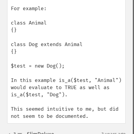
For example:

class Animal

{}

class Dog extends Animal

{}

$test = new Dog();

In this example is_a($test, "Animal") 
would evaluate to TRUE as well as 
is_a($test, "Dog").

This seemed intuitive to me, but did 
not seem to be documented.