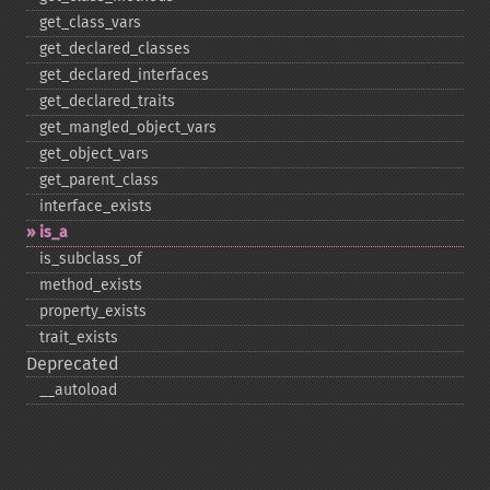
get_​class_​vars
get_​declared_​classes
get_​declared_​interfaces
get_​declared_​traits
get_​mangled_​object_​vars
get_​object_​vars
get_​parent_​class
interface_​exists
is_​a
is_​subclass_​of
method_​exists
property_​exists
trait_​exists
Deprecated
_​_​autoload