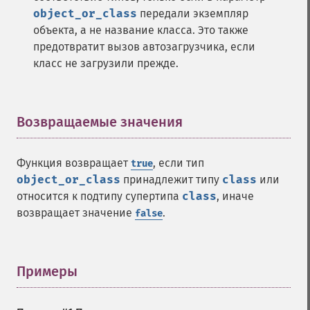
object_or_class
передали экземпляр
объекта, а не название класса. Это также
предотвратит вызов автозагрузчика, если
класс не загрузили прежде.
Возвращаемые значения
¶
Функция возвращает
, если тип
true
object_or_class
принадлежит типу
class
или
относится к подтипу супертипа
class
, иначе
возвращает значение
.
false
Примеры
¶