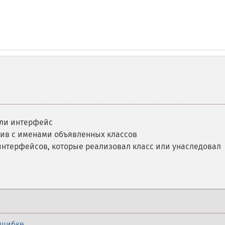
 ли интерфейс
ив с именами объявленных классов
интерфейсов, которые реализовал класс или унаследовал
ошибке