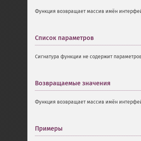
Функция возвращает массив имён интерфей
Список параметров
¶
Сигнатура функции не содержит параметров
Возвращаемые значения
¶
Функция возвращает массив имён интерфей
Примеры
¶