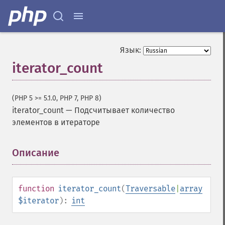
Язык:
iterator_count
(PHP 5 >= 5.1.0, PHP 7, PHP 8)
iterator_count
—
Подсчитывает количество
элементов в итераторе
Описание
¶
function
iterator_count
(
Traversable
|
array
$iterator
):
int