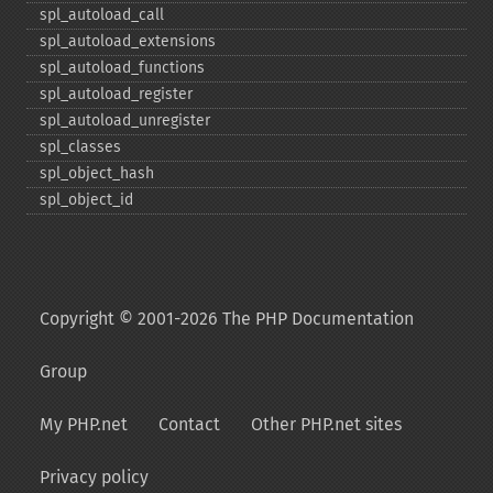
spl_​autoload_​call
spl_​autoload_​extensions
spl_​autoload_​functions
spl_​autoload_​register
spl_​autoload_​unregister
spl_​classes
spl_​object_​hash
spl_​object_​id
Copyright © 2001-2026 The PHP Documentation
Group
My PHP.net
Contact
Other PHP.net sites
Privacy policy