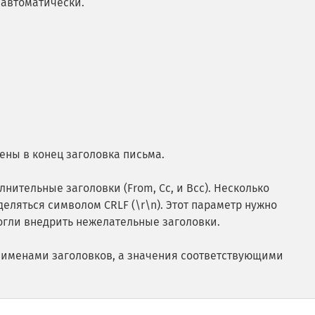
 автоматически.
лены в конец заголовка письма.
нительные заголовки (From, Cc, и Bcc). Несколько
ляться символом CRLF (\r\n). Этот параметр нужно
гли внедрить нежелательные заголовки.
т именами заголовков, а значения соответствующими