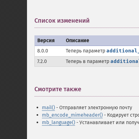
Список изменений
¶
Версия
Описание
8.0.0
Теперь параметр
additional
7.2.0
Теперь в параметр
additiona
Смотрите также
¶
mail()
- Отправляет электронную почту
mb_encode_mimeheader()
- Кодирует стр
mb_language()
- Устанавливает или полу