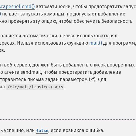
scapeshellcmd()
автоматически, чтобы предотвратить запус
)
не даёт запускать команды, но допускает добавление
но проверять эту опцию, чтобы обеспечить безопасность.
олняется автоматически, нельзя использовать ряд
дресах. Нельзя использовать функцию
mail()
для программ
ов.
н веб-сервер, должен быть добавлен в список доверенных
о агента sendmail, чтобы предотвратить добавление
тправитель письма задан параметром (-f). Для
айл
.
/etc/mail/trusted-users
сь успешно, или
, если возникла ошибка.
false