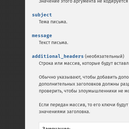
Значение этого аргумента не кодируется
subject
Тема письма.
message
Текст письма.
additional_headers
(необязательный)
Строка или массив, которые будут встав
Обычно указывают, чтобы добавить допол
дополнительных заголовков должны разде
проверить, чтобы злоумышленники не мо
Если передан массив, то его ключи буду
значениями заголовка.