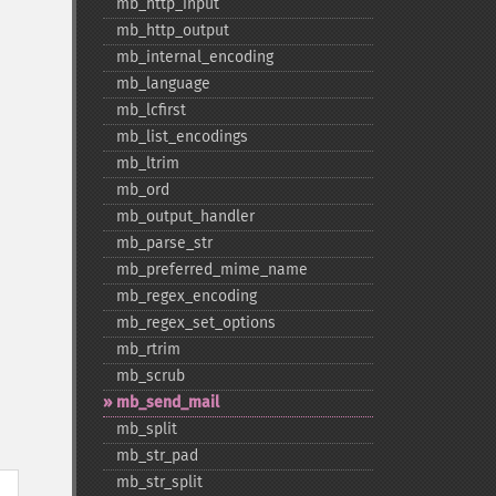
mb_​http_​input
mb_​http_​output
mb_​internal_​encoding
mb_​language
mb_​lcfirst
mb_​list_​encodings
mb_​ltrim
mb_​ord
mb_​output_​handler
mb_​parse_​str
mb_​preferred_​mime_​name
mb_​regex_​encoding
mb_​regex_​set_​options
mb_​rtrim
mb_​scrub
mb_​send_​mail
mb_​split
mb_​str_​pad
mb_​str_​split