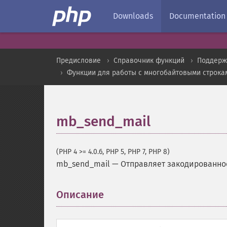
Downloads
Documentation
Предисловие
Справочник функций
Поддерж
Функции для работы с многобайтовыми строка
mb_send_mail
(PHP 4 >= 4.0.6, PHP 5, PHP 7, PHP 8)
mb_send_mail
—
Отправляет закодированно
Описание
¶