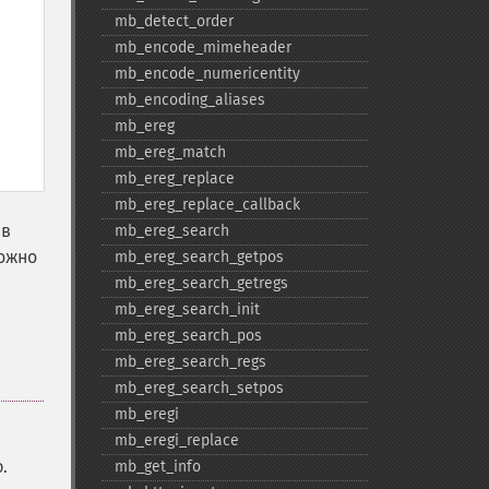
mb_​detect_​order
mb_​encode_​mimeheader
mb_​encode_​numericentity
mb_​encoding_​aliases
mb_​ereg
mb_​ereg_​match
mb_​ereg_​replace
mb_​ereg_​replace_​callback
 в
mb_​ereg_​search
можно
mb_​ereg_​search_​getpos
mb_​ereg_​search_​getregs
mb_​ereg_​search_​init
mb_​ereg_​search_​pos
mb_​ereg_​search_​regs
mb_​ereg_​search_​setpos
mb_​eregi
mb_​eregi_​replace
.
mb_​get_​info