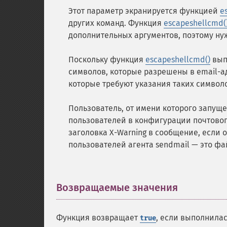
Этот параметр экранируется функцией
e
других команд. Функция
escapeshellcmd(
дополнительных аргументов, поэтому нуж
Поскольку функция
escapeshellcmd()
вып
символов, которые разрешены в email-а
которые требуют указания таких символ
Пользователь, от имени которого запуще
пользователей в конфигурации почтовог
заголовка X-Warning в сообщение, если о
пользователей агента sendmail — это ф
Возвращаемые значения
¶
Функция возвращает
, если выполнила
true