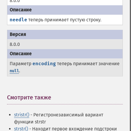
8.0.0
needle
теперь принимает пустую строку.
8.0.0
Параметр
encoding
теперь принимает значение
.
null
Смотрите также
¶
stristr()
- Регистронезависимый вариант
функции strstr
strstr()
- Находит первое вхождение подстроки