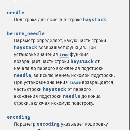
needle
Подстрока для поиска в строке
haystack
.
before_needle
Параметр определяет, какую часть строки
haystack
возвращает функция. При
установке значения
функция
true
возвращает часть строки
haystack
от
начала до первого вхождения подстроки
needle
, за исключением искомой подстроки.
При установке значения
возвращается
false
часть строки
haystack
от первого
вхождения подстроки
needle
до конца
строки, включая искомую подстроку.
encoding
Параметр
encoding
указывает кодировку