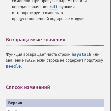
символов. При пропуске параметра или
передаче значения
функция
null
интерпретирует символы в
предустановленной кодировке модуля.
Возвращаемые значения
¶
Функция возвращает часть строки
haystack
или
значение
, если строка не содержит подстроку
false
needle
.
Список изменений
¶