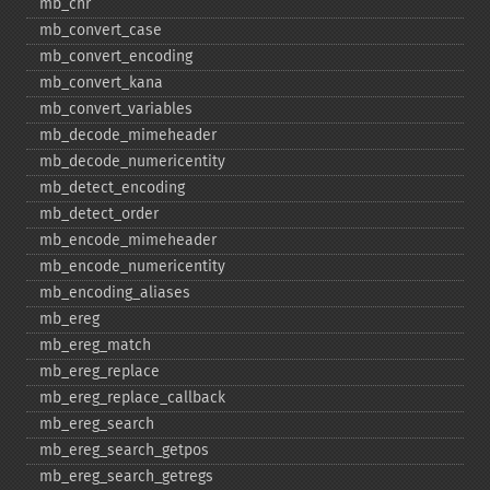
mb_​chr
mb_​convert_​case
mb_​convert_​encoding
mb_​convert_​kana
mb_​convert_​variables
mb_​decode_​mimeheader
mb_​decode_​numericentity
mb_​detect_​encoding
mb_​detect_​order
mb_​encode_​mimeheader
mb_​encode_​numericentity
mb_​encoding_​aliases
mb_​ereg
mb_​ereg_​match
mb_​ereg_​replace
mb_​ereg_​replace_​callback
mb_​ereg_​search
mb_​ereg_​search_​getpos
mb_​ereg_​search_​getregs