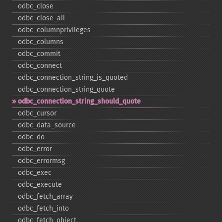
odbc_​close
odbc_​close_​all
odbc_​columnprivileges
odbc_​columns
odbc_​commit
odbc_​connect
odbc_​connection_​string_​is_​quoted
odbc_​connection_​string_​quote
odbc_​connection_​string_​should_​quote
odbc_​cursor
odbc_​data_​source
odbc_​do
odbc_​error
odbc_​errormsg
odbc_​exec
odbc_​execute
odbc_​fetch_​array
odbc_​fetch_​into
odbc_​fetch_​object