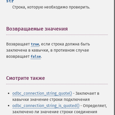
str
Строка, которую необходимо проверить.
Возвращаемые значения
¶
Возвращает
, если строка должна быть
true
заключена в кавычки, в противном случае
возвращает
.
false
Смотрите также
¶
odbc_connection_string_quote()
- Заключает в
кавычки значение строки подключения
odbc_connection_string_is_quoted()
- Определяет,
заключено ли значение строки соединения