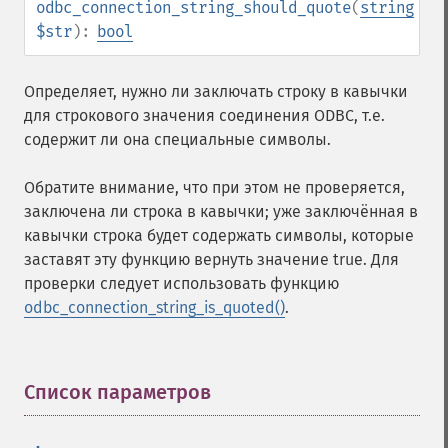
odbc_connection_string_should_quote
(
string
$str
):
bool
Определяет, нужно ли заключать строку в кавычки
для строкового значения соединения ODBC, т.е.
содержит ли она специальные символы.
Обратите внимание, что при этом не проверяется,
заключена ли строка в кавычки; уже заключённая в
кавычки строка будет содержать символы, которые
заставят эту функцию вернуть значение true. Для
проверки следует использовать функцию
odbc_connection_string_is_quoted()
.
Список параметров
¶